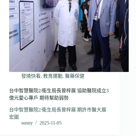
發燒快看
,
教育運動
,
醫藥保健
台中智慧醫院2/衛生局長曾梓展 協助醫院成立3
億元愛心專戶 期待幫助弱勢
台中智慧醫院2/衛生局長曾梓展 期許市醫大展
宏圖
sunny
2025-11-05