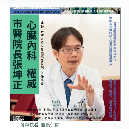
發燒快看
,
醫藥保健