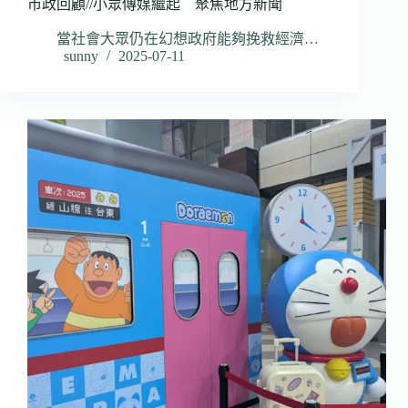
市政回顧//小眾傳媒繼起 聚焦地方新聞
當社會大眾仍在幻想政府能夠挽救經濟…
sunny
2025-07-11