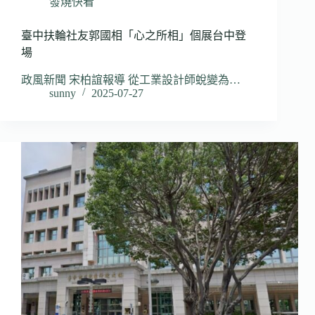
發燒快看
臺中扶輪社友郭國相「心之所相」個展台中登
場
政風新聞 宋柏誼報導 從工業設計師蛻變為…
sunny
2025-07-27