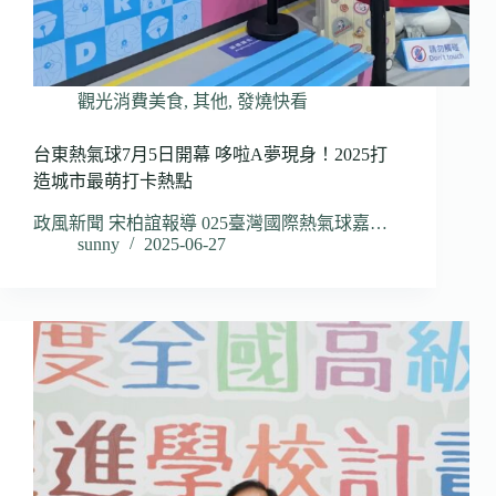
觀光消費美食
,
其他
,
發燒快看
台東熱氣球7月5日開幕 哆啦A夢現身！2025打
造城市最萌打卡熱點
政風新聞 宋柏誼報導 025臺灣國際熱氣球嘉…
sunny
2025-06-27