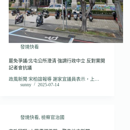
發燒快看
罷免爭議/北屯公所澄清 強調行政中立 反對黨開
記者會抗議
政風新聞 宋柏誼報導 謝家宜議員表示，上…
sunny
2025-07-14
發燒快看
,
檢察官治國