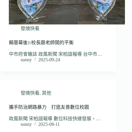
發燒快看
賴厝幕後1/校長跟老師間的平衡
中市府會雜誌 政風新聞 宋柏誼報導 台中市…
sunny
2025-09-24
發燒快看
,
其他
攜手防治網路暴力 打造友善數位校園
政風新聞 宋柏誼報導 數位科技快速發展，…
sunny
2025-08-11