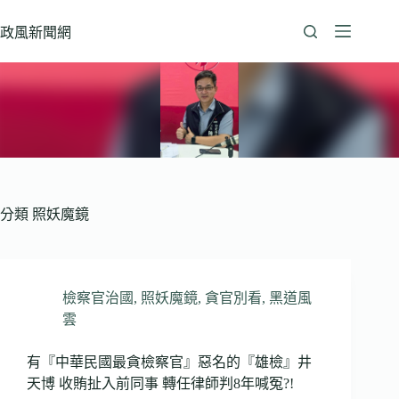
跳
至
政風新聞網
主
要
內
容
分類
照妖魔鏡
檢察官治國
,
照妖魔鏡
,
貪官別看
,
黑道風
雲
有『中華民國最貪檢察官』惡名的『雄檢』井
天博 收賄扯入前同事 轉任律師判8年喊冤?!