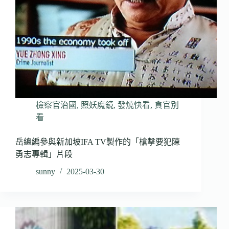
檢察官治國
,
照妖魔鏡
,
發燒快看
,
貪官別
看
岳總編參與新加坡IFA TV製作的「槍擊要犯陳
勇志專輯」片段
sunny
2025-03-30