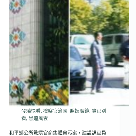
發燒快看
,
檢察官治國
,
照妖魔鏡
,
貪官別
看
,
黑道風雲
和平鄉公所驚熼官商集體貪污案，建設課官員