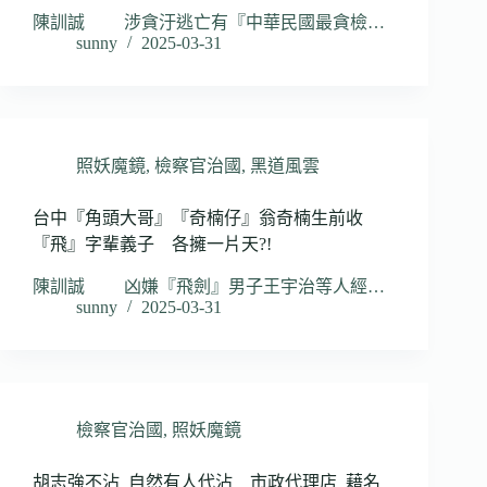
陳訓誠 涉貪汙逃亡有『中華民國最貪檢…
sunny
2025-03-31
照妖魔鏡
,
檢察官治國
,
黑道風雲
台中『角頭大哥』『奇楠仔』翁奇楠生前收
『飛』字輩義子 各擁一片天?!
陳訓誠 凶嫌『飛劍』男子王宇治等人經…
sunny
2025-03-31
檢察官治國
,
照妖魔鏡
胡志強不沾 自然有人代沾 市政代理店 藉名