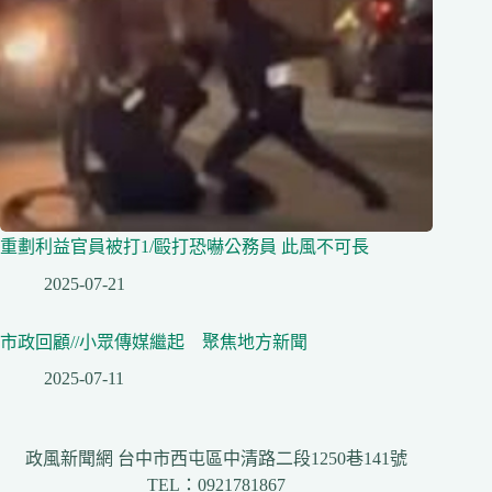
重劃利益官員被打1/毆打恐嚇公務員 此風不可長
2025-07-21
市政回顧//小眾傳媒繼起 聚焦地方新聞
2025-07-11
政風新聞網 台中市西屯區中清路二段1250巷141號
TEL：0921781867