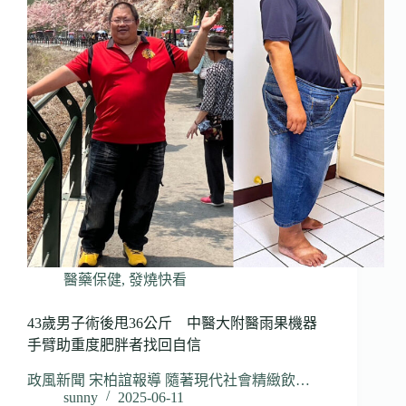
醫藥保健
,
發燒快看
43歲男子術後甩36公斤 中醫大附醫雨果機器
手臂助重度肥胖者找回自信
政風新聞 宋柏誼報導 隨著現代社會精緻飲…
sunny
2025-06-11