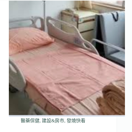
醫藥保健
,
建設&房市
,
發燒快看