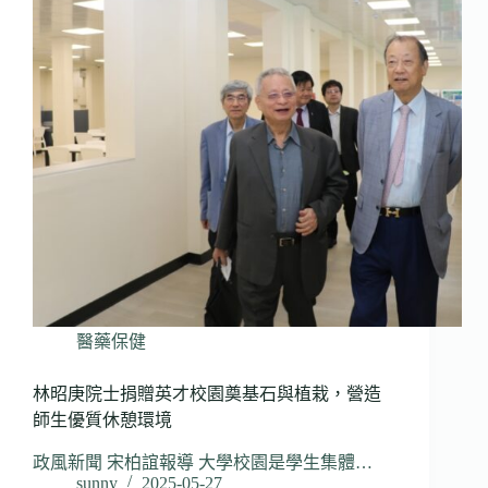
醫藥保健
林昭庚院士捐贈英才校園奠基石與植栽，營造
師生優質休憩環境
政風新聞 宋柏誼報導 大學校園是學生集體…
sunny
2025-05-27