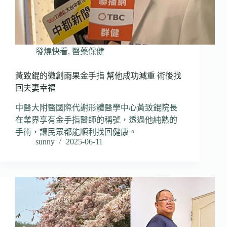
發燒快看
,
醫藥保健
黃致錕的微創雨果金手指 幫他成功減重 術後找
回夫妻幸福
中醫大附醫國際代謝形體醫學中心黃致錕院長
在業界享有金手指醫師的稱號，透過他純熟的
手術，讓民眾都能順利找回健康。
sunny
2025-06-11