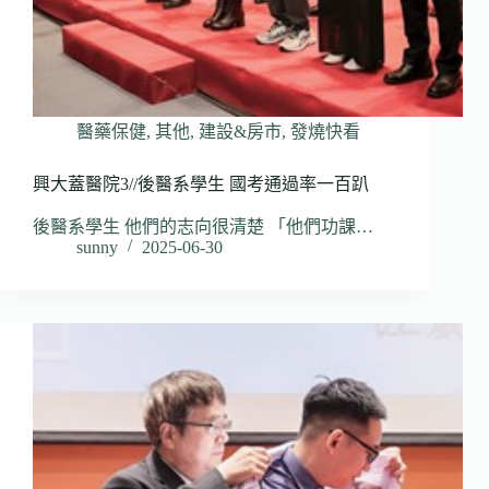
醫藥保健
,
其他
,
建設&房市
,
發燒快看
興大蓋醫院3//後醫系學生 國考通過率一百趴
後醫系學生 他們的志向很清楚 「他們功課…
sunny
2025-06-30