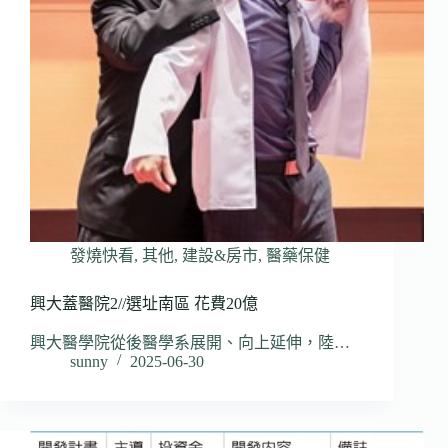
發燒快看
,
其他
,
建設&房市
,
醫藥保健
興大蓋醫院2//選址南區 花費20億
興大醫學院從後醫學系展開、向上延伸，陸…
sunny
2025-06-30