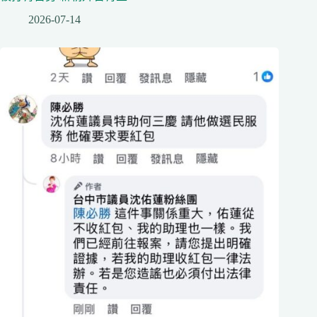
2026-07-14