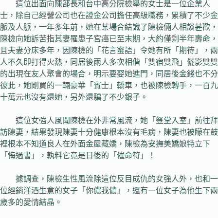
這位出面向陳部長和台中高分院檢舉的女士是一位企業人
士，除自己經營公司也在證金公司擔任高級職務，累積了不少金
脈及人脈，一年多年前，她在某場合結識了陳檢倆人相談甚歡，
陳檢向她訴苦指其妻罹患子宮癌已至末期，大約僅剩半年壽命，
且夫妻分床多年，因陳檢的「花言蜜語」令她有所「期待」，兩
人不久即打得火熱，同居後兩人多次相偕「雙宿雙飛」儷影雙雙
的出現在友人聚會的場合，明示要娶她進門，同居後金錢也不分
彼此，她剛買的一輛豪華「賓士」轎車，也被陳檢轉手，一百九
十萬元也沒有還她，另外還騙了不少銀子。
這位女強人風聞陳檢在外非常風流，她「豋堂入室」前往拜
訪陳妻，結果發現陳妻十分健康根本沒有毛病，陳妻也被矇在鼓
裡根本不知道良人在外面金屋藏嬌，陳檢為安撫美嬌娘特立下
「悔過書」，孰料它竟是日後的「催命符」！
據調查，陳檢生性風流除這位反目成仇的女強人外，也和一
位經銷洋酒生意的女子「你儂我儂」，還有一位女子為他生下兩
歲多的愛情結晶。