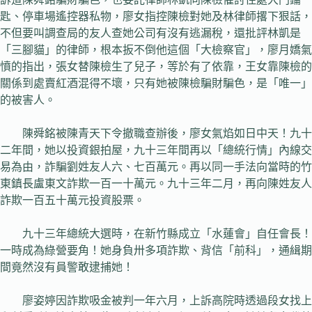
匙、停車場遙控器私物，廖女指控陳檢對她及林律師撂下狠話，
不但要叫調查局的友人查她公司有沒有逃漏稅，還批評林凱是
「三腳貓」的律師，根本扳不倒他這個「大檢察官」，廖月嬌氣
憤的指出，張女替陳檢生了兒子，等於有了依靠，王女靠陳檢的
關係到處賣紅酒混得不壞，只有她被陳檢騙財騙色，是「唯一」
的被害人。
陳舜銘被陳青天下令撤職查辦後，廖女氣焰如日中天！九十
二年間，她以投資銀拍屋，九十三年間再以「總統行情」內線交
易為由，詐騙劉姓友人六、七百萬元。再以同一手法向當時的竹
東鎮長盧東文詐欺一百一十萬元。九十三年二月，再向陳姓友人
詐欺一百五十萬元投資股票。
九十三年總統大選時，在新竹縣成立「水蓮會」自任會長！
一時成為綠營要角！她身負卅多項詐欺、背信「前科」，通緝期
間竟然沒有員警敢逮捕她！
廖姿婷因詐欺吸金被判一年六月，上訴高院時透過段女找上