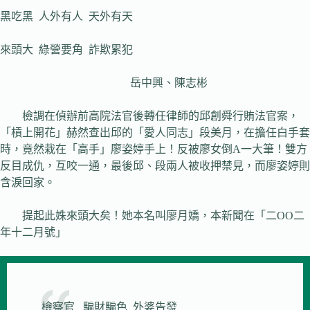
黑吃黑 人外有人 天外有天
來頭大 綠營要角 詐欺累犯
岳中興、陳志彬
檢調在偵辦前高院法官後轉任律師的邱創舜行賄法官案，
「槓上開花」赫然查出邱的「愛人同志」段美月，在擔任白手套
時，竟然栽在「高手」廖姿婷手上！反被廖女倒A一大筆！雙方
反目成仇，互咬一通，最後邱、段兩人被收押禁見，而廖姿婷則
含淚回家。
提起此姝來頭大矣！她本名叫廖月嬌，本新聞在「二OO二
年十二月號」
檢察官 騙財騙色 外婆告發