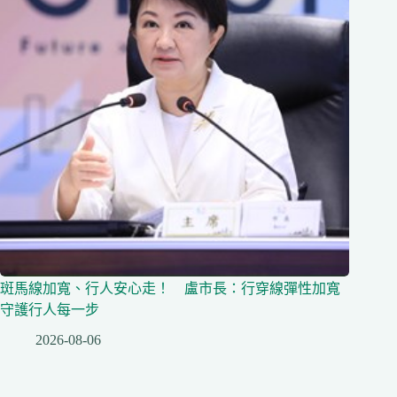
斑馬線加寬、行人安心走！ 盧市長：行穿線彈性加寬
守護行人每一步
2026-08-06