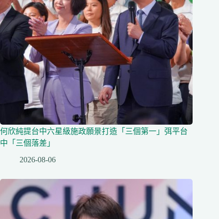
何欣純提台中六星級施政願景打造「三個第一」弭平台
中「三個落差」
2026-08-06