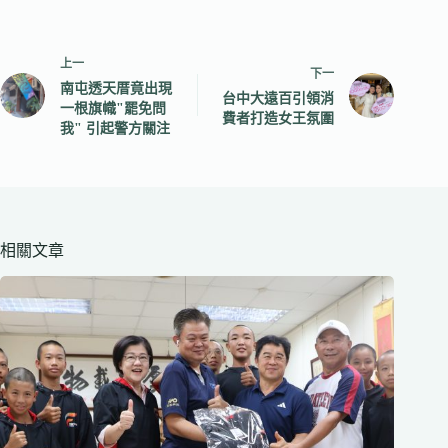
上一
下一
南屯透天厝竟出現
台中大遠百引領消
一根旗幟"罷免問
費者打造女王氛圍
我" 引起警方關注
相關文章