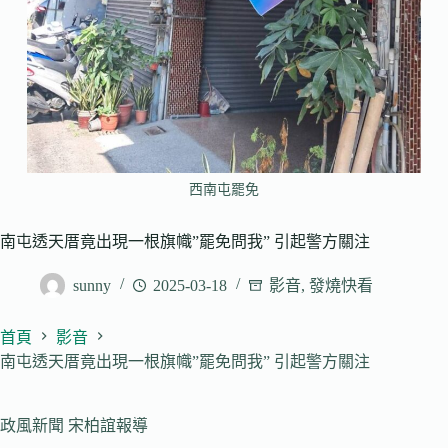
西南屯罷免
南屯透天厝竟出現一根旗幟”罷免問我” 引起警方關注
sunny
2025-03-18
影音
,
發燒快看
首頁
影音
南屯透天厝竟出現一根旗幟”罷免問我” 引起警方關注
政風新聞 宋柏誼報導