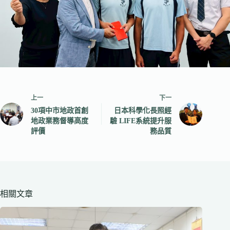
上一
下一
30項中市地政首創
日本科學化長照經
地政業務督導高度
驗 LIFE系統提升服
評價
務品質
相關文章