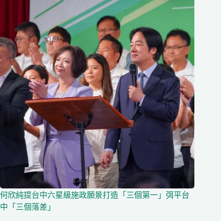
何欣純提台中六星級施政願景打造「三個第一」弭平台
中「三個落差」