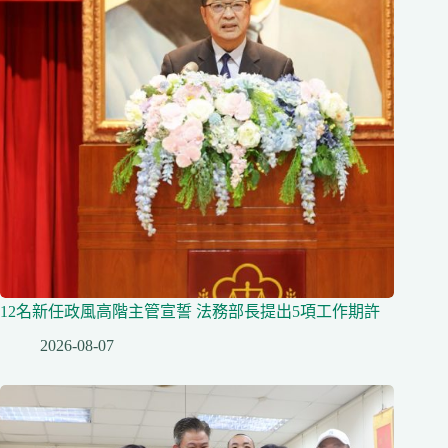
12名新任政風高階主管宣誓 法務部長提出5項工作期許
2026-08-07