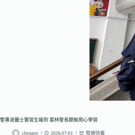
警專波麗士實習生報到 雲林警長期勉用心學習
chengen
2026-07-01
發燒快看