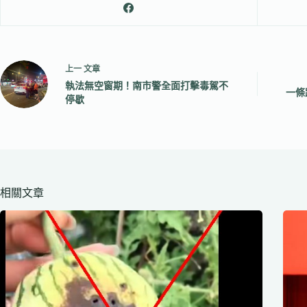
上一
文章
執法無空窗期！南市警全面打擊毒駕不
一條
停歇
相關文章