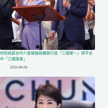
何欣純提台中六星級施政願景打造「三個第一」弭平台
中「三個落差」
2026-08-06