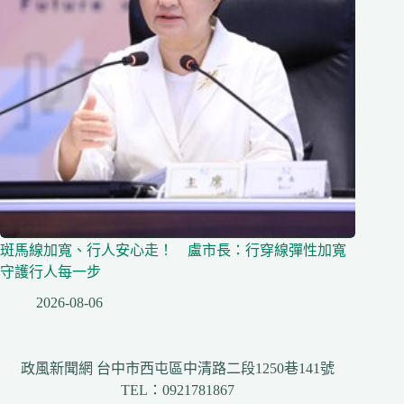
斑馬線加寬、行人安心走！ 盧市長：行穿線彈性加寬
守護行人每一步
2026-08-06
政風新聞網 台中市西屯區中清路二段1250巷141號
TEL：0921781867