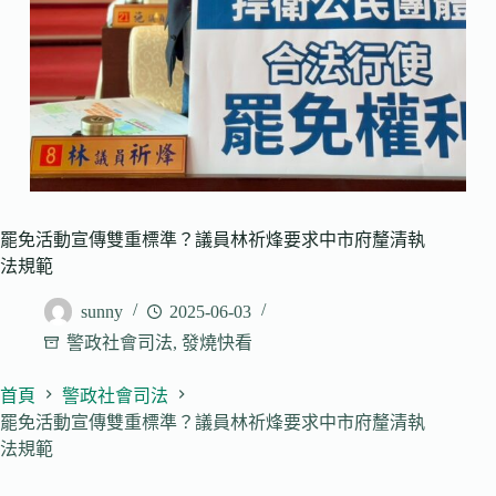
罷免活動宣傳雙重標準？議員林祈烽要求中市府釐清執
法規範
sunny
2025-06-03
警政社會司法
,
發燒快看
首頁
警政社會司法
罷免活動宣傳雙重標準？議員林祈烽要求中市府釐清執
法規範