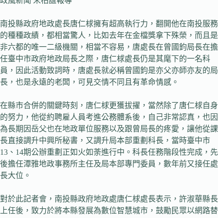
政風新聞 宋柏誼報導
南投縣政府地政處長唐仁梂擁有超高執行力，翻開他在南投服務
的種種政績，都相當驚人，比如去年在金檔獎拿下殊榮，而且是
非六都的唯一二級機關，相當不容易，唐處長在曾國鈞局長在擔
任臺中市政府地政局長之際，唐仁梂處長仍是其麾下的一名科
員，因此活動致詞時，唐處長就必稱曾國鈞是亦父亦師亦友的局
長，也是永遠的老闆，可見交情不同且有革命情感。
在縣市合併的關鍵時刻，唐仁梂更獲拔擢，當然除了唐仁梂自身
的努力，他從約聘雇人員考進公務體系後，自己非常認真，也因
為長期因岳父也在地政單位服務以及跟曾局長的疼愛，讓他從課
長直接調升中興所秘書，又調升局本部重劃科長，當時臺中市
13、14期公辦重劃正如火如荼進行中。科長任務階段性完成，先
後擔任潭雅地政事務所主任及局本部專門委員，數年前又接任處
長大位。
對於此記者會，南投縣政府地政處唐仁梂處長表示，許淑華縣長
上任後，致力於將本縣發展為數位智慧城市，鼓勵民眾以網路替