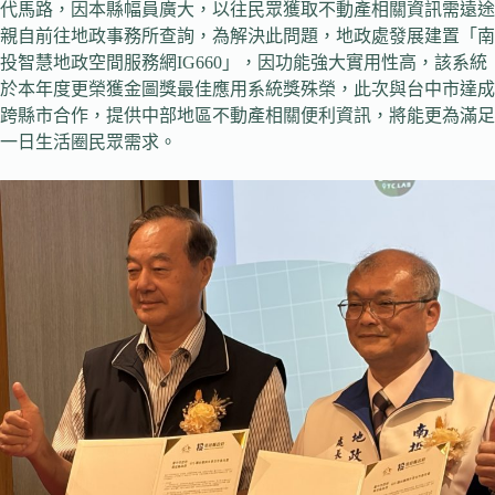
代馬路，因本縣幅員廣大，以往民眾獲取不動產相關資訊需遠途
親自前往地政事務所查詢，為解決此問題，地政處發展建置「南
投智慧地政空間服務網IG660」，因功能強大實用性高，該系統
於本年度更榮獲金圖獎最佳應用系統獎殊榮，此次與台中市達成
跨縣市合作，提供中部地區不動產相關便利資訊，將能更為滿足
一日生活圈民眾需求。