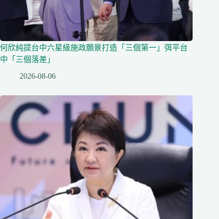
何欣純提台中六星級施政願景打造「三個第一」弭平台
中「三個落差」
2026-08-06