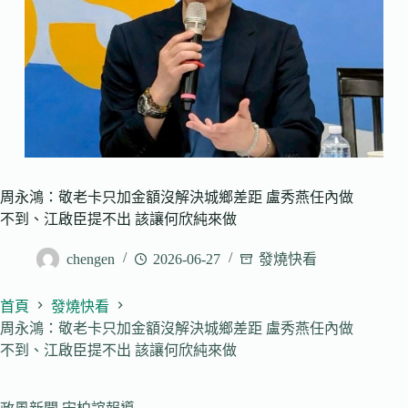
周永鴻：敬老卡只加金額沒解決城鄉差距 盧秀燕任內做
不到、江啟臣提不出 該讓何欣純來做
chengen
2026-06-27
發燒快看
首頁
發燒快看
周永鴻：敬老卡只加金額沒解決城鄉差距 盧秀燕任內做
不到、江啟臣提不出 該讓何欣純來做