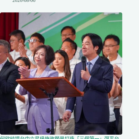
2026-08-06
何欣純提台中六星級施政願景打造「三個第一」弭平台