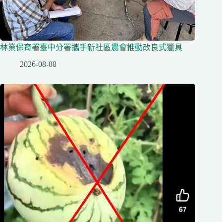
林業保育署臺中分署攜手新社區農會推動改良式獵具
2026-08-08