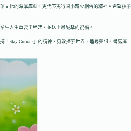
華文化的深厚底蘊，更代表篤行國小薪火相傳的精神。希望孩子
業生人生重要里程碑，並送上最誠摯的祝福。
ay Curious」的精神，勇敢探索世界，追尋夢想，書寫屬