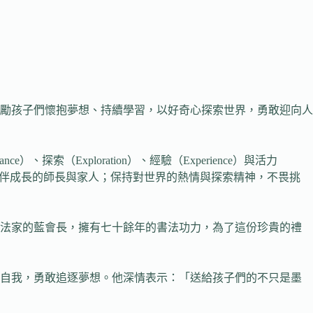
勵孩子們懷抱夢想、持續學習，以好奇心探索世界，勇敢迎向人
索（Exploration）、經驗（Experience）與活力
陪伴成長的師長與家人；保持對世界的熱情與探索精神，不畏挑
書法家的藍會長，擁有七十餘年的書法功力，為了這份珍貴的禮
進自我，勇敢追逐夢想。他深情表示：「送給孩子們的不只是墨