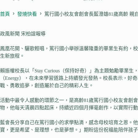
首頁
發燒快看
篤行國小校友會創會長藍澄雄81歲高齡 親
政風新聞 宋柏誼報導
鳳凰花開、驪歌輕唱，篤行國小舉辦溫馨隆重的畢業生有約，校
生新旅程。
賴振權校長以「Stay Curious（保持好奇）」為主題勉勵畢業生，期
（Energy），在未來學習道路上持續發光發熱。校長表示，
戰、勇敢追夢，創造屬於自己的精彩人生。
活動中最令人感動的環節之一，是高齡81歲篤行國小校友會創
物，他每天清晨四點起床，持續近四個月揮毫創作，以實際行動
藍會長分享自己在篤行國小的求學點滴，感念母校培育之恩。
寶，更是希望、是理想，也是夢想。」期盼這份祝福能陪伴孩子