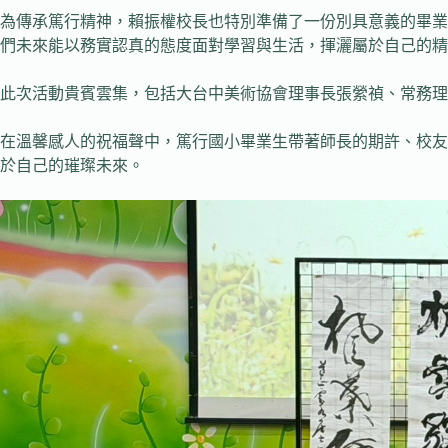
為傳承篤行精神，賴振權校長也特別準備了一份別具意義的畢業
們未來能以務實認真的態度面對學習與生活，揮灑屬於自己的精
此次活動貴賓雲集，包括大台中美術協會理事長張縈禎、常務理
在溫馨感人的祝福聲中，篤行國小畢業生帶著師長的期許、校友的勉
於自己的璀璨未來。