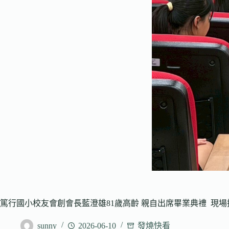
篤行國小校友會創會長藍澄雄81歲高齡 親自出席畢業典禮 現
sunny
2026-06-10
發燒快看