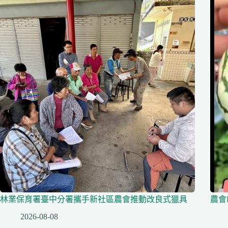
林業保育署臺中分署攜手新社區農會推動改良式獵具
農會
2026-08-08