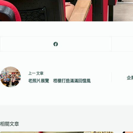
上一
文章
企
老照片展覽 梧棲打造滿滿回憶風
相關文章