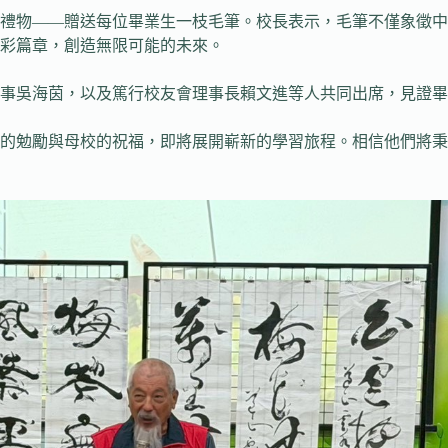
禮物——贈送每位畢業生一枝毛筆。校長表示，毛筆不僅象徵中
彩篇章，創造無限可能的未來。
事吳海茵，以及篤行校友會理事長賴文進等人共同出席，見證畢
勵與母校的祝福，即將展開嶄新的學習旅程。相信他們將秉持「St