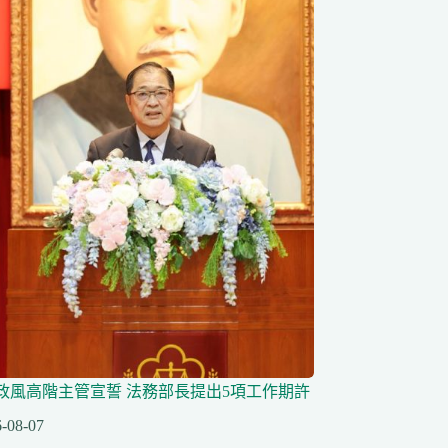
任政風高階主管宣誓 法務部長提出5項工作期許
-08-07