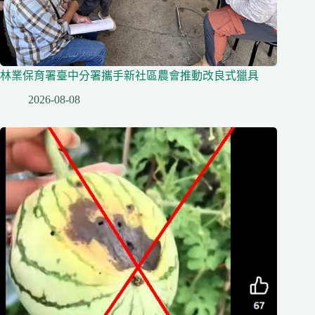
林業保育署臺中分署攜手新社區農會推動改良式獵具
2026-08-08