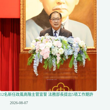
12名新任政風高階主管宣誓 法務部長提出5項工作期許
2026-08-07