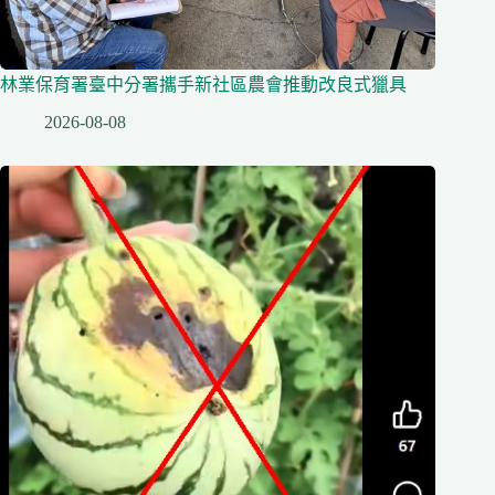
林業保育署臺中分署攜手新社區農會推動改良式獵具
2026-08-08