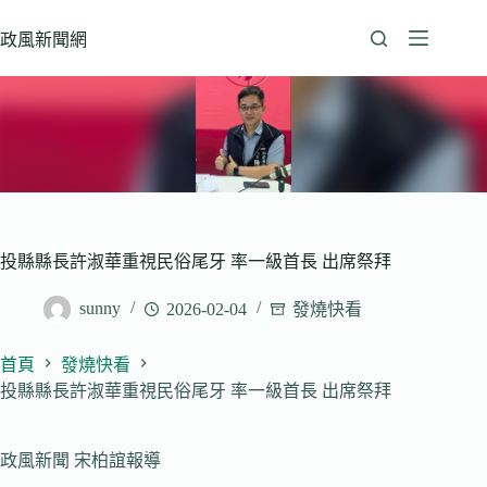
跳
至
政風新聞網
主
要
內
容
投縣縣長許淑華重視民俗尾牙 率一級首長 出席祭拜
sunny
2026-02-04
發燒快看
首頁
發燒快看
投縣縣長許淑華重視民俗尾牙 率一級首長 出席祭拜
政風新聞 宋柏誼報導