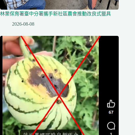
林業保育署臺中分署攜手新社區農會推動改良式獵具
2026-08-08