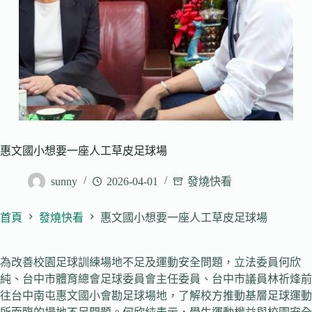
惠文國小想要一座人工草皮足球場
sunny
2026-04-01
發燒快看
首頁
發燒快看
惠文國小想要一座人工草皮足球場
為改善校園足球訓練場地不足及運動安全問題，立法委員何欣
純、台中市體育總會足球委員會主任委員、台中市議員林祈烽前
往台中南屯惠文國小會勘足球場地，了解校方推動基層足球運動