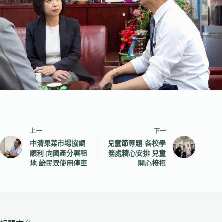
上一
下一
中清果菜市場協調
兒童節專題-各校學
順利 向國產分署租
務處精心安排 兒童
地 給民眾使用停車
開心接招