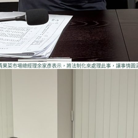
清果菜市場總經理余家彥表示，將法制化來處理此事，讓事情圓