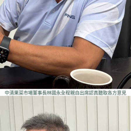
中清果菜市場董事長林國永全程親自出席認真聽取各方意見