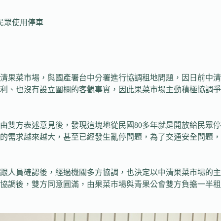
民眾使用停車
清果菜市場，與國產署台中分署進行協調租地問題，因日前中清
利、也沒有設立圍欄的客觀事實，因此果菜市場主動積極協調爭取
由雙方表述意見後，發現這塊地從民國80多年就是開放給民眾
的需求越來越大，甚至已經發生亂停問題，為了交通安全問題，
跟人員確認後，經過機關多方協調，也決定以中清果菜市場的主
協調後，雙方同意圓滿，由果菜市場與青果公會雙方負擔一半租