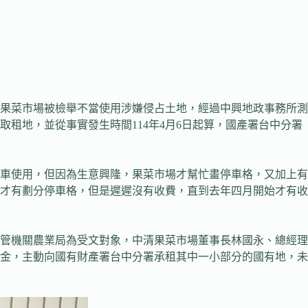
果菜市場被檢舉不當使用涉嫌侵占土地，經過中興地政事務所測
租地，並從事實發生時間114年4月6日起算，國產署台中分署
停車使用，但因為生意興隆，果菜市場才幫忙畫停車格，又加上有
才有劃分停車格，但是遲遲沒有收費，直到去年四月開始才有收
管機關農業局為受文對象，中清果菜市場董事長林國永、總經理
金，主動向國有財產署台中分署承租其中一小部分的國有地，未