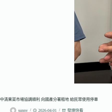
中清果菜市場協調順利 向國產分署租地 給民眾使用停車
sunny
2026-04-01
發燒快看