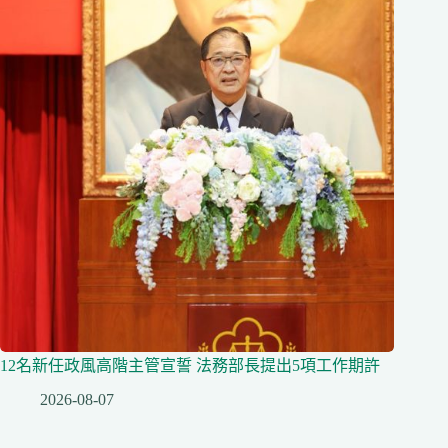
12名新任政風高階主管宣誓 法務部長提出5項工作期許
2026-08-07