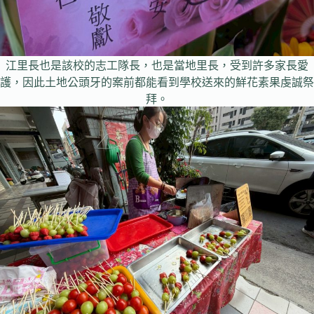
江里長也是該校的志工隊長，也是當地里長，受到許多家長愛
護，因此土地公頭牙的案前都能看到學校送來的鮮花素果虔誠祭
拜。