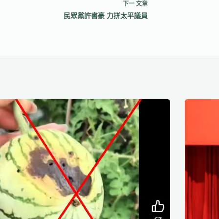
下一
文章
民眾黨許書豪 力拼太平議員