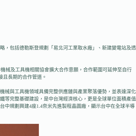
略，包括德勒斯登規劃「易北河工業取水廠」、新建變電站及透
中機械及工具機相關協會擴大合作意願，合作範圍可延伸至自行
立更直接且長期的合作管道。
、精密機械與工具機領域具備完整供應鏈與產業聚落優勢，並表達深化
鐵等完整基礎建設，是中台灣經濟核心，更是全球單位面積產值
中規劃興建4座1.4奈米先進製程晶圓廠，顯示台中在全球半導