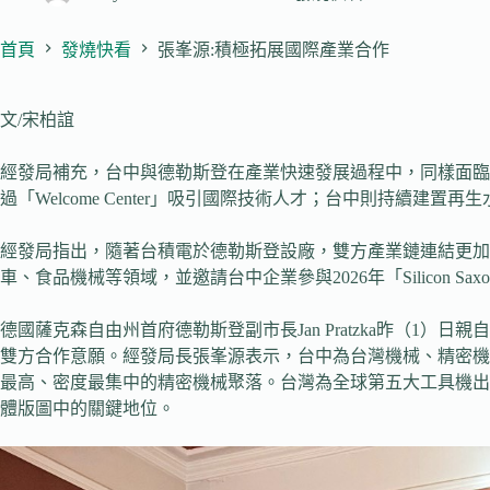
首頁
發燒快看
張峯源:積極拓展國際產業合作
文/宋柏誼
經發局補充，台中與德勒斯登在產業快速發展過程中，同樣面臨
過「Welcome Center」吸引國際技術人才；台中則持續建置
經發局指出，隨著台積電於德勒斯登設廠，雙方產業鏈連結更加
車、食品機械等領域，並邀請台中企業參與2026年「Silicon Sax
德國薩克森自由州首府德勒斯登副市長Jan Pratzka昨（
雙方合作意願。經發局長張峯源表示，台中為台灣機械、精密機
最高、密度最集中的精密機械聚落。台灣為全球第五大工具機出
體版圖中的關鍵地位。