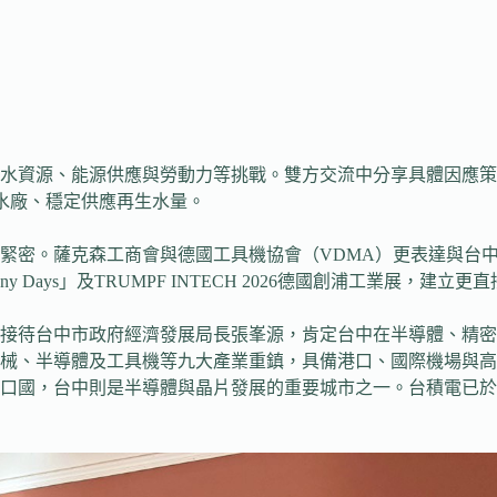
水資源、能源供應與勞動力等挑戰。雙方交流中分享具體因應策
再生水廠、穩定供應再生水量。
緊密。薩克森工商會與德國工具機協會（VDMA）更表達與台
ony Days」及TRUMPF INTECH 2026德國創浦工業展，建
1）日親自接待台中市政府經濟發展局長張峯源，肯定台中在半導體
械、半導體及工具機等九大產業重鎮，具備港口、國際機場與高
口國，台中則是半導體與晶片發展的重要城市之一。台積電已於台