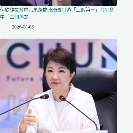
何欣純提台中六星級施政願景打造「三個第一」弭平台
中「三個落差」
2026-08-06