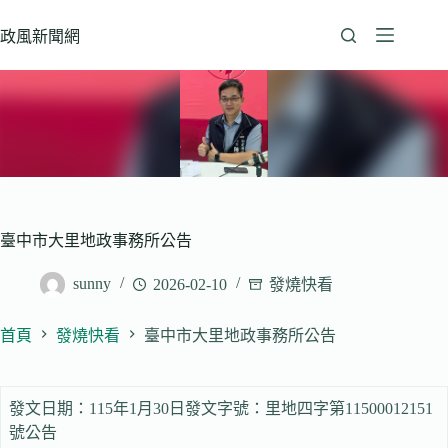
跳
至
政風新聞網
主
要
內
容
臺中市大里地政事務所公告
sunny
2026-02-10
發燒快看
首頁
發燒快看
臺中市大里地政事務所公告
發文日期：115年1月30日發文字號：里地四字第11500012151
號公告