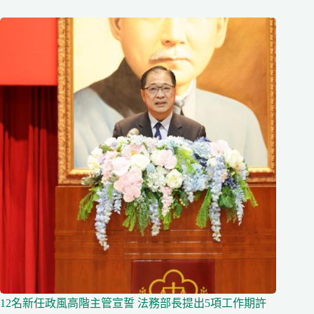
12名新任政風高階主管宣誓 法務部長提出5項工作期許