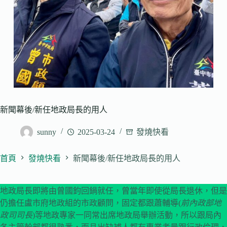
新聞幕後/新任地政局長的用人
sunny
2025-03-24
發燒快看
首頁
發燒快看
新聞幕後/新任地政局長的用人
地政局長即將由曾國鈞回鍋就任，曾當年即使從局長退休，但是
仍擔任盧市府地政組的市政顧問，固定都跟蕭輔導(
前內政部地
政司司長
)等地政專家一同常出席地政局舉辦活動，所以跟局內