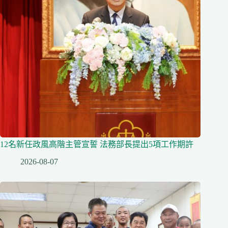
12名新任政風高階主管宣誓 法務部長提出5項工作期許
2026-08-07