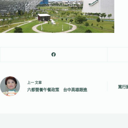
上一
文章
篤行
六都營養午餐政策 台中高雄跟進