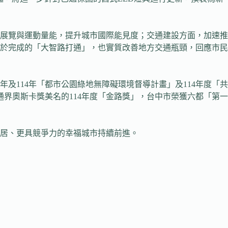
展覽與運動量能，提升城市國際能見度；交通建設方面，加速推
終於完成的「大智路打通」，也實質改善地方交通瓶頸，回應市民
及114年「都市公園綠地無障礙環境督導計畫」及114年度「共
界奧斯卡獎美名的114年度「金路獎」，台中市榮獲六都「第一
居、更具競爭力的幸福城市持續前進。