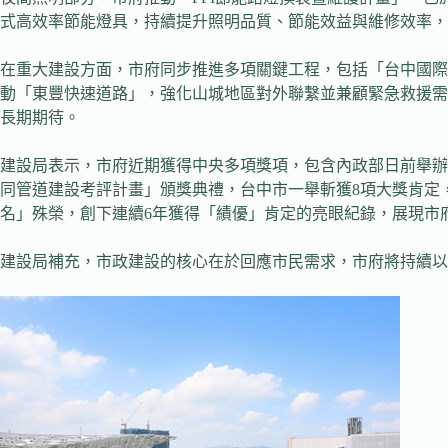
式高效率節能燈具，持續提升照明品質、節能效益與維修效率，
在重大建設方面，市府同步推進多項關鍵工程，包括「台中國際
動「東豐快速道路」，強化山城地區對外聯繫並兼顧緊急救援需
長期期待。
建設局表示，市府近期獲得中央多項獎項，包含內政部日前舉辦11
同管道建設考評計畫」頒獎典禮，台中市一舉斬獲8項大獎肯定
名」殊榮，創下連續6年獲得「績優」肯定的亮眼紀錄，展現市
建設局補充，市政建設的核心在於回應市民需求，市府將持續以