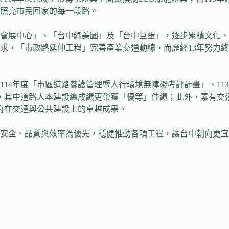
照亮市民回家的每一段路。
會展中心」、「台中綠美圖」及「台中巨蛋」，逐步累積文化、
求，「市政路延伸工程」完善產業交通動線，而歷經13年努力
4年度「市區道路養護管理暨人行環境無障礙考評計畫」、113年
，其中道路人本建設總成績更榮獲「優等」佳績；此外，素有交通
府在交通與公共建設上的卓越成果。
安全、品質與效率為優先，穩健推動各項工程，讓台中朝向更宜