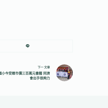
下一
文章
國小今受贈市價三百萬元書籍 同濟
會出手很夠力