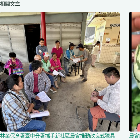
相關文章
林業保育署臺中分署攜手新社區農會推動改良式獵具
農會