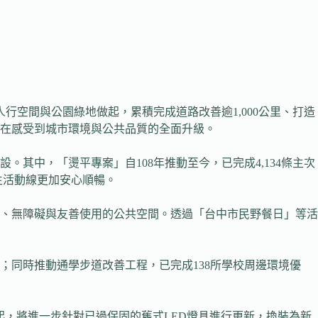
空間與公園綠地做起，累積完成道路改善逾1,000公里、打造
實在在感受到城市環境與公共品質的全面升級。
其中，「燙平專案」自108年推動至今，已完成4,134條主次
生活動線更加安心順暢。
齡、無障礙與友善使用的公共空間。透過「台中市民野餐日」等活
；同時推動通學步道改善工程，已完成138所學校周邊環境優
年起，將進一步針對已過保固的舊式LED燈具進行更新，換裝為新