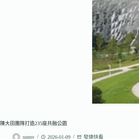
陳大田團隊打造235座共融公園
sunny
2026-01-09
發燒快看