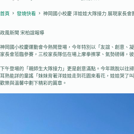
首頁
發燒快看
神岡國小校慶 洋娃娃大隊接力 展現家長會
政風新聞 宋柏誼報導
神岡國小校慶運動會今熱鬧登場，今年特別以「友誼、創意、凝
家長會蒞臨參賽，三校家長隊伍在場上摩拳擦掌、氣勢磅礡，彼
下午登場的「親師生大隊接力」更是創意滿點。今年跳脫以往掃
耳熟能詳的童謠「妹妹背著洋娃娃走到花園來看花，娃娃哭了叫
歡樂與溫馨中劃下精彩的篇章。