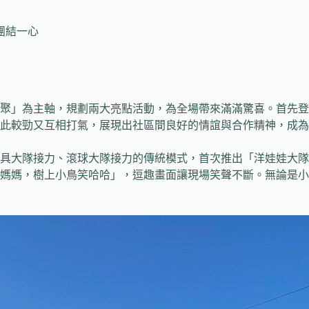
團結一心
聚」為主軸，規劃兩大亮點活動，為全場帶來滿滿驚喜。首先登
此較勁又互相打氣，展現出社區間良好的情誼與合作精神，成為
具大隊接力、滾球大隊接力的傳統模式，首次推出「洋娃娃大隊
媽媽，樹上小鳥笑哈哈」，逗趣畫面讓現場笑聲不斷。無論是小