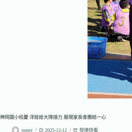
神岡國小校慶 洋娃娃大隊接力 展現家長會團結一心
sunny
2025-12-12
發燒快看