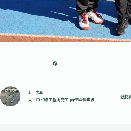
上一
文章
聽話的
太平中平路工程將完工 兩任區長奔波