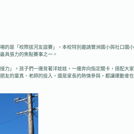
場的是「校際拔河友誼賽」，本校特別邀請豐洲國小與社口國小
最具張力的焦點賽事之一。
接力」。孩子們一邊背著洋娃娃，一邊奔向指定關卡，搭配大家
朋友的童真、老師的投入，還是家長的熱情參與，都讓運動會在