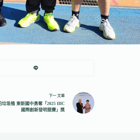
下一
文章
垃圾桶 東新國中勇奪「2025 IIIC
國際創新發明競賽」獎