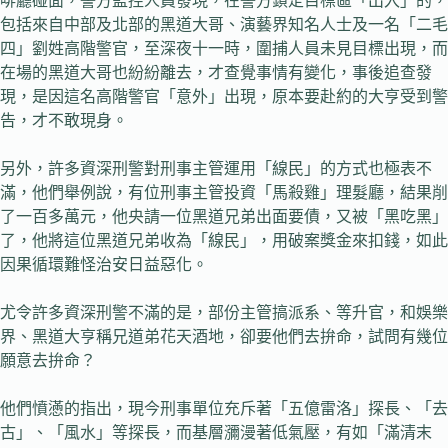
啡廳碰面，警方監控人員發現，在警方鎖定目標區「出入」的，
包括來自中部及北部的黑道大哥、演藝界知名人士及一名「二毛
四」劉姓高階警官，至深夜十一時，圍捕人員未見目標出現，而
在場的黑道大哥也紛紛離去，才查覺事情有變化，事後追查發
現，是因這名高階警官「意外」出現，原本要赴約的大亨受到警
告，才不敢現身。
另外，許多資深刑警對刑事主管運用「線民」的方式也極表不
滿，他們舉例說，有位刑事主管投資「馬殺雞」理髮廳，結果削
了一百多萬元，他央請一位黑道兄弟出面要債，又被「黑吃黑」
了，他將這位黑道兄弟收為「線民」，用破案獎金來扣錢，如此
因果循環難怪治安日益惡化。
尤令許多資深刑警不滿的是，部份主管搞派系、等升官，和娛樂
界、黑道大亨稱兄道弟花天酒地，卻要他們去拚命，試問有幾位
願意去拚命？
他們憤懣的指出，現今刑事單位充斥著「五億雷洛」探長、「去
古」、「風水」等探長，而基層瀰漫著低氣壓，有如「滿清末