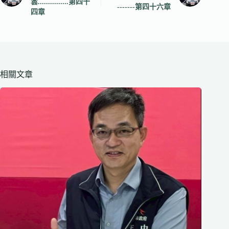
雲...............第四十
-------第四十六章
四章
相關文章