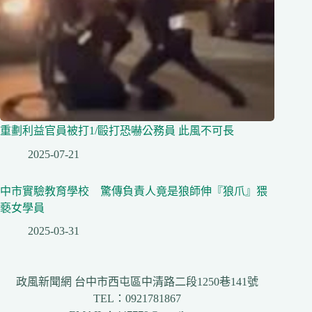
重劃利益官員被打1/毆打恐嚇公務員 此風不可長
2025-07-21
中市實驗教育學校 驚傳負責人竟是狼師伸『狼爪』猥
褻女學員
2025-03-31
政風新聞網 台中市西屯區中清路二段1250巷141號
TEL：0921781867