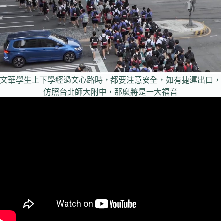
文華學生上下學經過文心路時，都要注意安全，如有捷運出口，
仿照台北師大附中，那麼將是一大福音