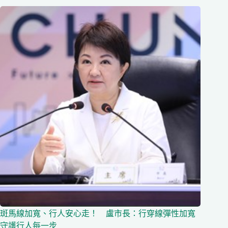
斑馬線加寬、行人安心走！ 盧市長：行穿線彈性加寬
守護行人每一步