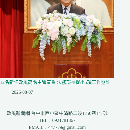
12名新任政風高階主管宣誓 法務部長提出5項工作期許
2026-08-07
政風新聞網 台中市西屯區中清路二段1250巷141號
TEL：0921781867
EMAIL：447779@gmail.com