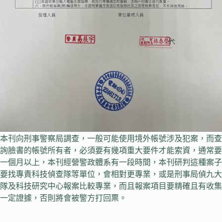
本刊向刑事警察局調查，一般可能使用境外帳號涉及犯案，而查
詢臉書的帳號所有者，必須要有幾項重大要件才能索資，通常要
一個月以上，本刊經營警政體系有一段時間，本刊研判這種案子
要找專責科技偵查隊等單位，會相對更專業，或是刑事局偵九大
隊及科技研究中心報案比較專業，而且報案項目要精確且有收集
一定證據，否則將會被警方打回票。