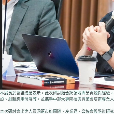
林局長於會議總結表示，此次研討結合跨領域專業資源與經驗，
設、創新應用發展等，並攜手中部大專院校與資策會培育專業人
本次研討會出席人員涵蓋市府團隊、產業界、公協會與學術研究