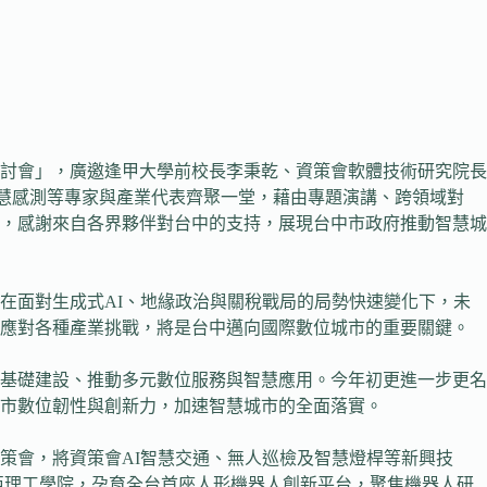
研討會」，廣邀逢甲大學前校長李秉乾、資策會軟體技術研究院長
G、智慧感測等專家與產業代表齊聚一堂，藉由專題演講、跨領域對
，感謝來自各界夥伴對台中的支持，展現台中市政府推動智慧城
在面對生成式AI、地緣政治與關稅戰局的局勢快速變化下，未
，應對各種產業挑戰，將是台中邁向國際數位城市的重要關鍵。
位基礎建設、推動多元數位服務與智慧應用。今年初更進一步更名
市數位韌性與創新力，加速智慧城市的全面落實。
策會，將資策會AI智慧交通、無人巡檢及智慧燈桿等新興技
亞理工學院，孕育全台首座人形機器人創新平台，聚焦機器人研