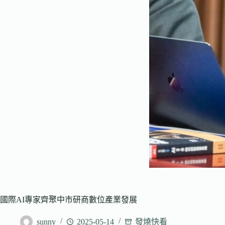
國際AI專家齊聚中市研商數位產業發展
sunny
2025-05-14
發燒快看