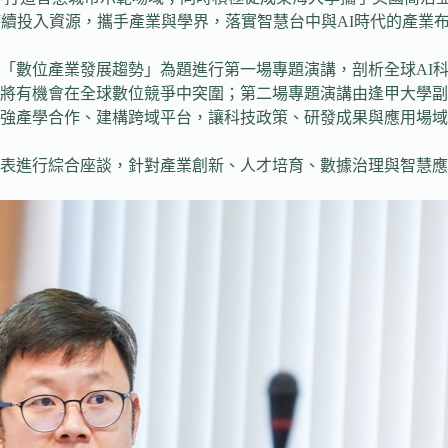
持續投入資源，攜手產業與學界，落實智慧台中與AI時代的產業
「數位產業發展趨勢」為題進行第一場專題演講，剖析全球AI
將有機會在全球數位競爭中突圍；第二場專題演講由逢甲大學副
加強產學合作、建構跨域平台，讓科技政策、研發成果與應用場
表進行綜合座談，針對產業創新、人才培育、數據治理與智慧應