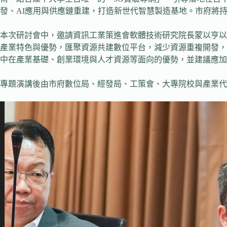
發、AI應用與供應鏈重建，打造新世代智慧製造基地。市府將
本次研討會中，邀請資訊工業策進會軟體技術研究院長蒙以亨以
產業特色與優勢，匯聚資源共建數位平台，減少資源重複開發，
中在產業基礎、創業環境與人才資源等面向的優勢，並建議應
專題演講後由市府數位局、經發局、工策會、大專院校與產業代