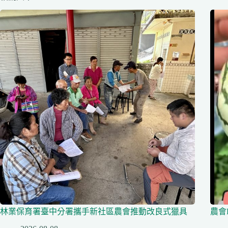
林業保育署臺中分署攜手新社區農會推動改良式獵具
農會