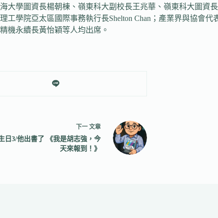
海大學圖資長楊朝棟、嶺東科大副校長王兆華、嶺東科大圖資長
學院亞太區國際事務執行長Shelton Chan；產業界與協
精機永續長黃怡穎等人均出席。
下一
文章
生日3/他出書了 《我是胡志強，今
天來報到！》