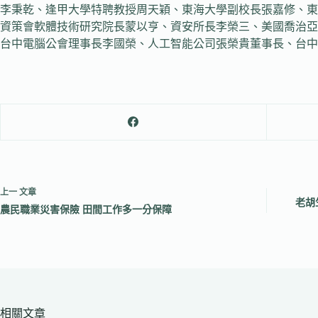
李秉乾、逢甲大學特聘教授周天穎、東海大學副校長張嘉修、東
資策會軟體技術研究院長蒙以亨、資安所長李榮三、美國喬治亞理工
台中電腦公會理事長李國榮、人工智能公司張榮貴董事長、台中
上一
文章
老胡
農民職業災害保險 田間工作多一分保障
相關文章