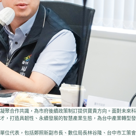
凝聚合作共識，為市府後續政策制訂提供寶貴方向。面對未來科
才，打造具韌性、永續發展的智慧產業生態，為台中產業轉型發
單位代表，包括鄭照新副市長、數位局長林谷隆、台中市工策會