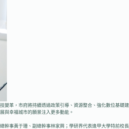
技變革，市府將持續透過政策引導、資源整合、強化數位基礎建
展與幸福城市的願景注入更多動能。
總幹事黃于珊、副總幹事林家興；學研界代表逢甲大學特前校長