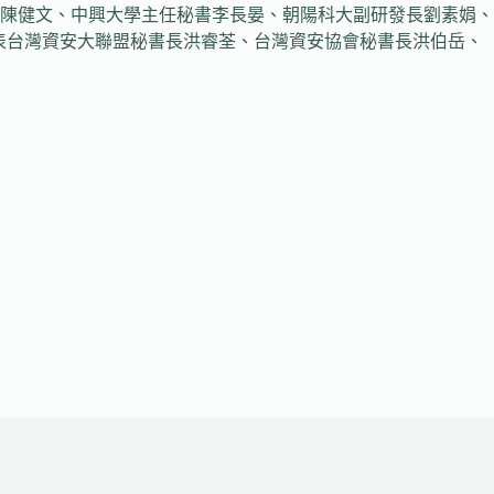
陳健文、中興大學主任秘書李長晏、朝陽科大副研發長劉素娟、
會代表台灣資安大聯盟秘書長洪睿荃、台灣資安協會秘書長洪伯岳、