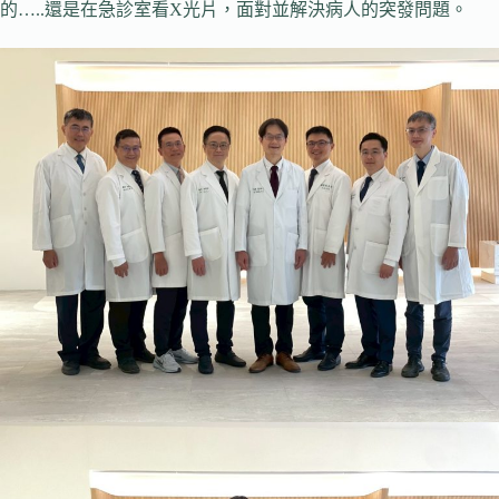
的…..還是在急診室看X光片，面對並解決病人的突發問題。