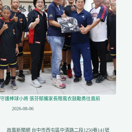
守護棒球小將 張芬郁攜家長贈風衣鼓勵勇往直前
2026-08-06
政風新聞網 台中市西屯區中清路二段1250巷141號