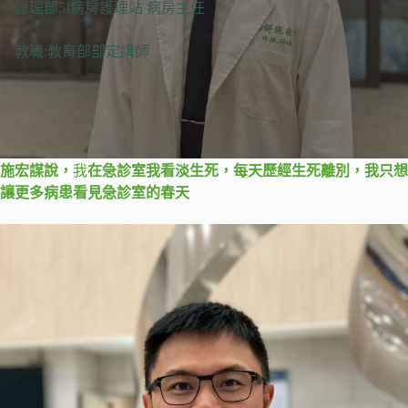
護理部5I病房護理站 病房主任
教職:教育部部定講師
施宏謀說，
我
在急診室我看淡生死，每天歷經生死離別，我只想
讓更多病患看見急診室的春天