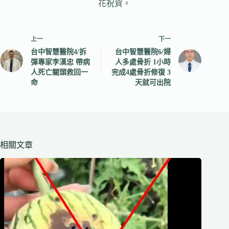
花祝賀。
上一
下一
台中智慧醫院4/拆
台中智慧醫院6/婦
彈專家李漢忠 帶病
人多處骨折 1小時
人死亡關頭救回一
完成4處骨折修復 3
命
天就可出院
相關文章