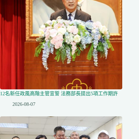
12名新任政風高階主管宣誓 法務部長提出5項工作期許
2026-08-07