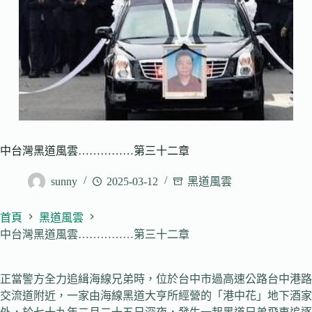
中台灣黑道風雲……………第三十二章
sunny
2025-03-12
黑道風雲
首頁
黑道風雲
中台灣黑道風雲……………第三十二章
正當警方全力追緝海線兄弟時，位於台中市過高速公路台中港路
交流道附近，一家由海線黑道大亨所經營的「港中花」地下酒家