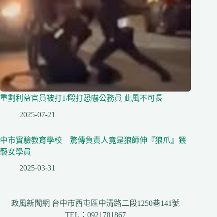
重劃利益官員被打1/毆打恐嚇公務員 此風不可長
2025-07-21
中市實驗教育學校 驚傳負責人竟是狼師伸『狼爪』猥
褻女學員
2025-03-31
政風新聞網 台中市西屯區中清路二段1250巷141號
TEL：0921781867