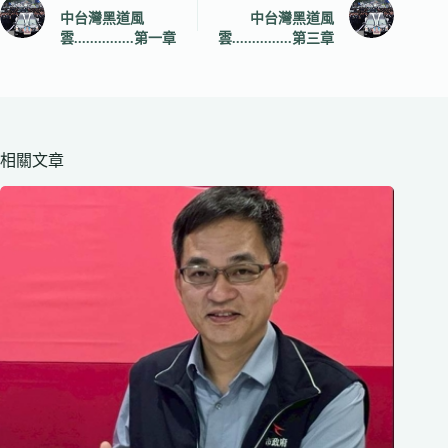
中台灣黑道風
中台灣黑道風
雲...............第一章
雲...............第三章
相關文章