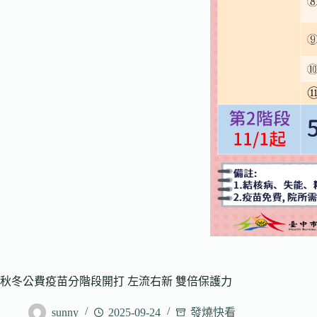
秋冬公費疫苗分階段開打 左流右新 雙倍保護力
sunny
2025-09-24
發燒快看