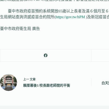
臺中市政府疫苗預約系統開放65歲以上長者及滿６個月至６
生局網站查詢流感疫苗合約院所(
https://gov.tw/hPM
)及新冠疫苗
臺中市政府衛生局 廣告
上一
文章
白天
賴厝幕後1/校長跟老師間的平衡