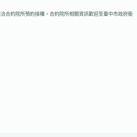
洽合約院所預約接種，合約院所相關資訊歡迎至臺中市政府衛