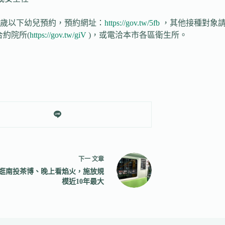
歲以下幼兒預約，預約網址：
https://gov.tw/5fb
，其他接種對象請
合約院所(
https://gov.tw/giV
)，或電洽本市各區衛生所。
下一
文章
逛南投茶博、晚上看焰火，施放規
模近10年最大