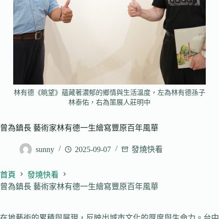
林有德《眺望》蘊藏著濃郁的鄉情與生活溫度，左為林有德孫子
林泰佑，右為策展人莊明中
曾為鎮長 藝術家林有德一生繪寫豐原百年風華
sunny
2025-09-07
發燒快看
首頁
發燒快看
曾為鎮長 藝術家林有德一生繪寫豐原百年風華
在地藝術的累積與展現，反映出城市文化的厚度與生命力。台中