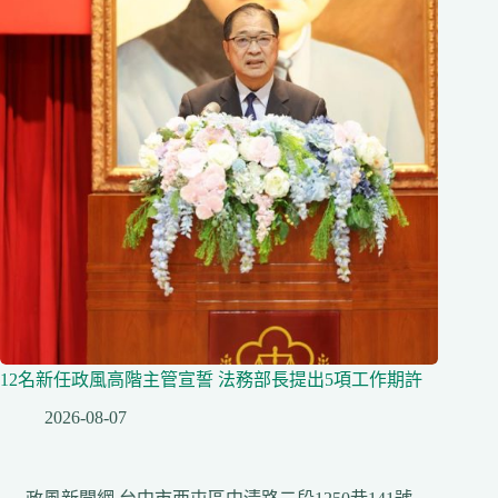
12名新任政風高階主管宣誓 法務部長提出5項工作期許
2026-08-07