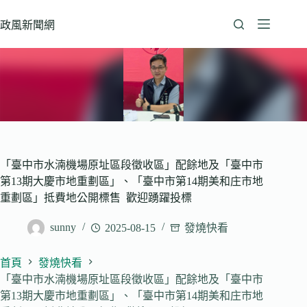
跳
至
政風新聞網
主
要
內
容
「臺中市水湳機場原址區段徵收區」配餘地及「臺中市
第13期大慶市地重劃區」、「臺中市第14期美和庄市地
重劃區」抵費地公開標售 歡迎踴躍投標
sunny
2025-08-15
發燒快看
首頁
發燒快看
「臺中市水湳機場原址區段徵收區」配餘地及「臺中市
第13期大慶市地重劃區」、「臺中市第14期美和庄市地