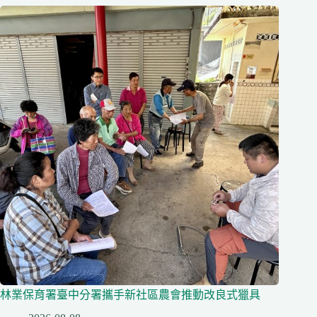
林業保育署臺中分署攜手新社區農會推動改良式獵具