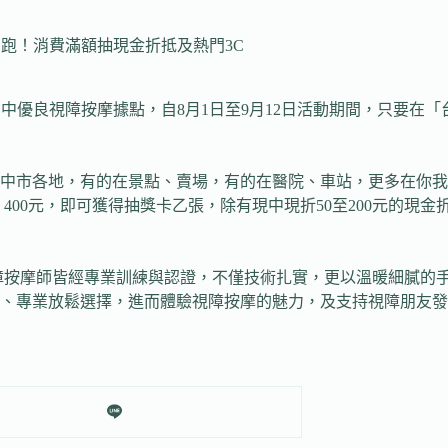
日開跑！消費滿額抽現金折抵及熱門3C
台中優良視障按摩據點，自8月1日至9月12日活動期間，只要在
台中市各地，有的在景點、賣場，有的在醫院、車站，更多在你
，即可獲得抽獎卡乙張，除有現中現折50至200元的現金折抵券之外，
障按摩師皆經專業訓練與認證，不僅技術扎實，更以溫暖細膩的
、專業放鬆選擇，進而體驗視障按摩的魅力，及支持視障朋友發