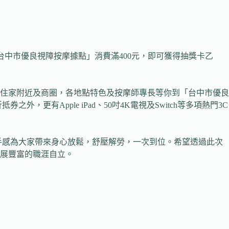
「台中市優良視障按摩據點」消費滿400元，即可獲得抽獎卡乙
我住家附近及商圈，各地點特色及按摩師專長等你到「台中市優良
更有Apple iPad、50吋4K電視及Switch等多項熱門3C
手感為大家帶來身心放鬆，舒壓解勞，一次到位。希望透過此次
展豐富的職涯自立。