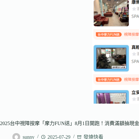
2025台中視障按摩「摩力FUN送」8月1日開跑！消費滿額抽現
sunny
2025-07-29
發燒快看