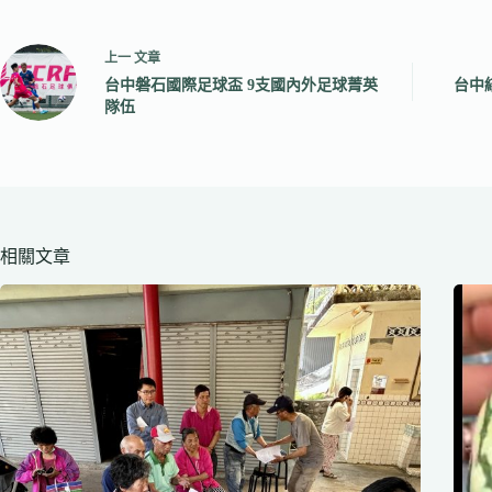
上一
文章
台中磐石國際足球盃 9支國內外足球菁英
台中
隊伍
相關文章