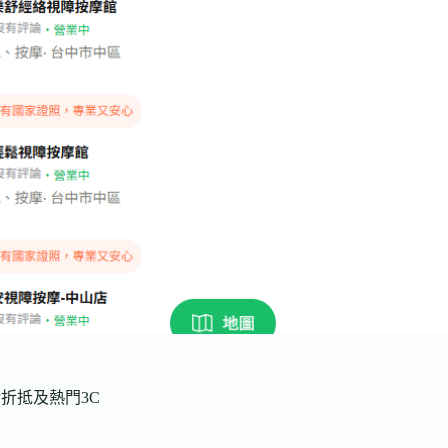
金折抵及熱門3C