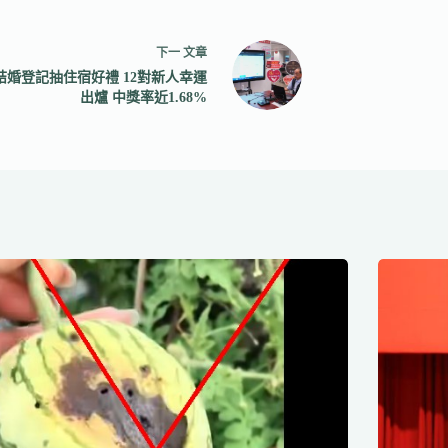
下一
文章
結婚登記抽住宿好禮 12對新人幸運
出爐 中獎率近1.68%