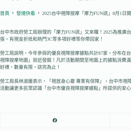
首頁
發燒快看
2025台中視障按摩「摩力FUN送」8月1
台中市政府勞工局辦理的「摩力FUN送」又來囉！2025為推廣
張，有現金折抵和熱門3C等多項好禮等你帶回家！
勞工局說明，今年參與的優良視障按摩據點共計87家，分布在
視障按摩地圖」就近發掘！凡於活動期間至地圖上的據點消費滿 400元
好禮，數量有限，送完為止！
勞工局長林淑媛表示，「視放身心靈 專業有保障」，台中市視
活動讓更多民眾認識「台中市優良視障按摩據點」所提供的安心