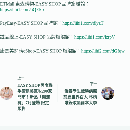
ETMall 東森購物-EASY SHOP 品牌旗艦館：
https://lihi1.com/6QEkb
PayEasy-EASY SHOP 品牌館：
https://lihi1.com/dlyzT
誠品線上-EASY SHOP 品牌旗艦館：
https://lihi1.com/lzrpV
康是美網購eShop-EASY SHOP 旗艦館：
https://lihi2.com/dGfqw
上一
下一
EASY SHOP再度聯
手康是美直攻200家
僑泰學生戰勝病魔
門市！新品「開運
前進世界百大 林靖
褲」7月登場 限定
唯錄取墨爾本大學
販售