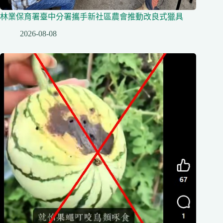
林業保育署臺中分署攜手新社區農會推動改良式獵具
2026-08-08