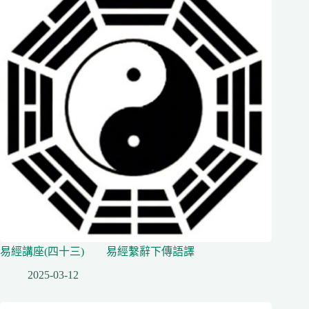
易經講座(四十三) 易經繫辭下傳語譯
2025-03-12