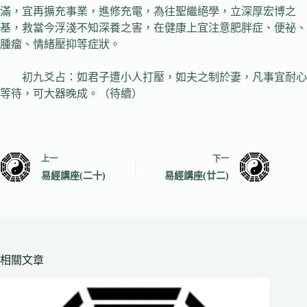
滿，宜再擴充事業，進修充電，為往聖繼絕學，立深厚宏博之
基，救當今浮淺不知深養之害，在健康上宜注意肥胖症、便祕、
腫瘤、情緒壓抑等症狀。
初九爻占：如君子遭小人打壓，如夫之制於妻，凡事宜耐心
等待，可大器晚成。（待續）
上一
下一
易經講座(二十)
易經講座(廿二)
相關文章