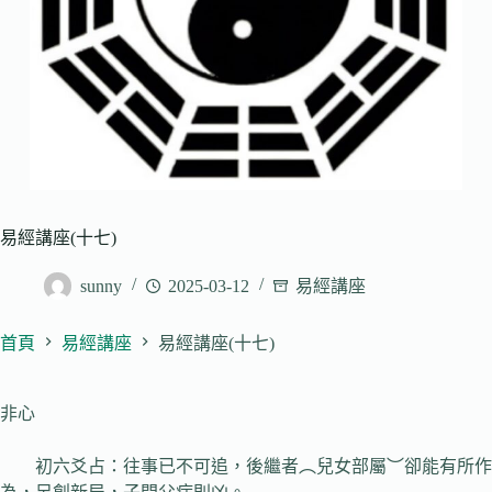
易經講座(十七)
sunny
2025-03-12
易經講座
首頁
易經講座
易經講座(十七)
非心
初六爻占：往事已不可追，後繼者︵兒女部屬︶卻能有所作