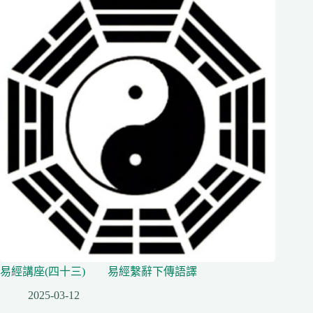
易經講座(四十三) 易經繫辭下傳語譯
2025-03-12