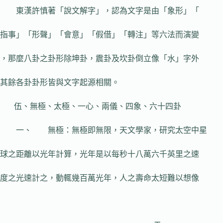
東漢許慎著「說文解字」，認為文字是由「象形」「
指事」「形聲」「會意」「假借」「轉注」等六法而演變
，那麼八卦之卦形除坤卦，震卦及坎卦倒立像「水」字外
其餘各卦卦形皆與文字起源相關。
伍、無極、太極、一心、兩儀、四象、六十四卦
一、 無極：無極即無限，天文學家，研究太空中星
球之距離以光年計算，光年是以每秒十八萬六千英里之速
度之光速計之，動輒幾百萬光年，人之壽命太短難以想像