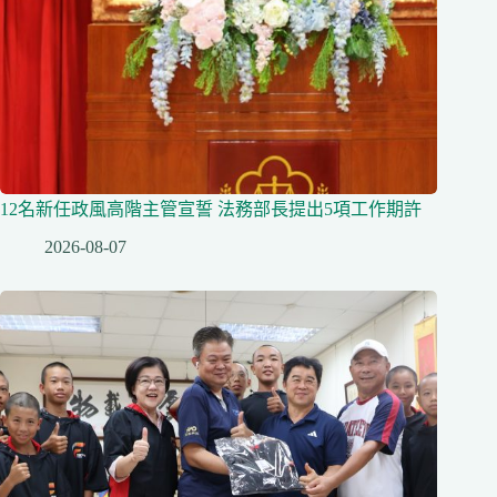
12名新任政風高階主管宣誓 法務部長提出5項工作期許
2026-08-07