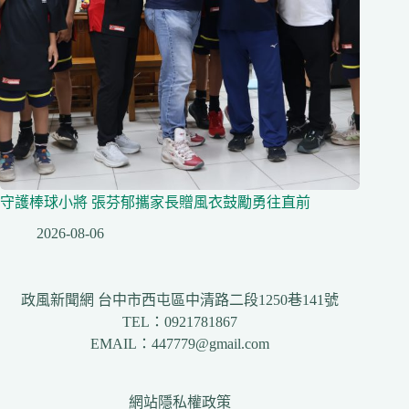
守護棒球小將 張芬郁攜家長贈風衣鼓勵勇往直前
2026-08-06
政風新聞網 台中市西屯區中清路二段1250巷141號
TEL：0921781867
EMAIL：447779@gmail.com
網站隱私權政策