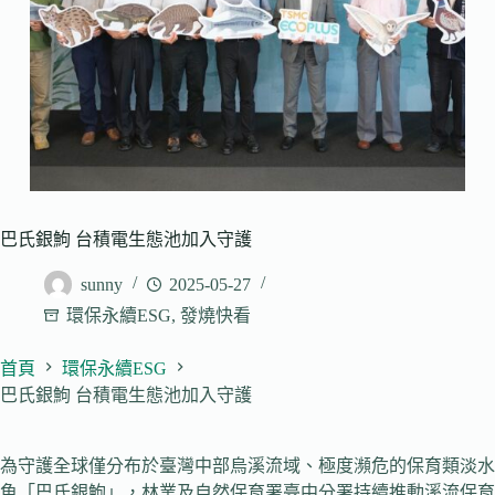
巴氏銀鮈 台積電生態池加入守護
sunny
2025-05-27
環保永續ESG
,
發燒快看
首頁
環保永續ESG
巴氏銀鮈 台積電生態池加入守護
為守護全球僅分布於臺灣中部烏溪流域、極度瀕危的保育類淡水
魚「巴氏銀鮈」，林業及自然保育署臺中分署持續推動溪流保育