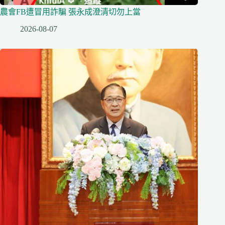
農會FB遭冒用詐騙 張永成澄清切勿上當
2026-08-07