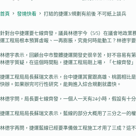
首頁
發燒快看
打結的捷運3/規劃有前後 不可紙上談兵
針對台中捷運要七線齊發，議員林德宇今（5/5）在議會地政業
運工程局根本預算虛報、一再膨脹，究竟何時能動工？林德宇要
林德宇表示，回顧台中市整體捷運開發史很辛苦，好不容易有第
林德宇質疑，在這個時間點，捷運工程局剛上場，「七線齊發」
捷運工程局局長蘇瑞文表示，台中捷運其實跟高雄、桃園相比是
快辦。如果辦完可行性研究，能夠進入綜合規劃就盡快。
林德宇問，局長要七線齊發，一個人一天有24小時，假設有十
捷運工程局局長蘇瑞文表示，藍線的部分大概用了三分之一的權
林德宇再問，捷運藍線已經要準備做工程施工才用了三成？這不