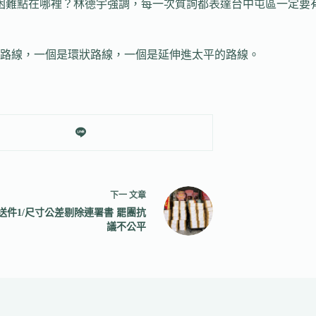
性到底困難點在哪裡？林德宇強調，每一次質詢都表達台中屯區一定
路線，一個是環狀路線，一個是延伸進太平的路線。
下一
文章
送件1/尺寸公差剔除連署書 罷團抗
議不公平