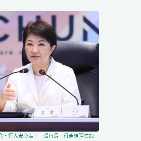
寬、行人安心走！ 盧市長：行穿線彈性加