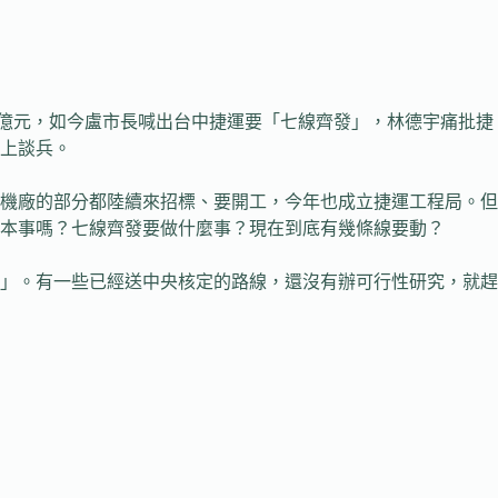
56億元，如今盧市長喊出台中捷運要「七線齊發」，林德宇痛批捷
上談兵。
機廠的部分都陸續來招標、要開工，今年也成立捷運工程局。但
本事嗎？七線齊發要做什麼事？現在到底有幾條線要動？
」。有一些已經送中央核定的路線，還沒有辦可行性研究，就趕