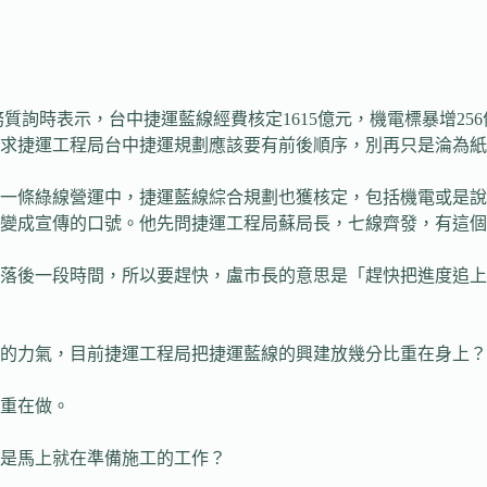
務質詢時表示，台中捷運藍線經費核定1615億元，機電標暴增2
求捷運工程局台中捷運規劃應該要有前後順序，別再只是淪為紙
一條綠線營運中，捷運藍線綜合規劃也獲核定，包括機電或是說
變成宣傳的口號。他先問捷運工程局蘇局長，七線齊發，有這個
落後一段時間，所以要趕快，盧市長的意思是「趕快把進度追上
分的力氣，目前捷運工程局把捷運藍線的興建放幾分比重在身上？
重在做。
是馬上就在準備施工的工作？