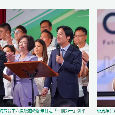
純提台中六星級施政願景打造「三個第一」弭平
斑馬線加