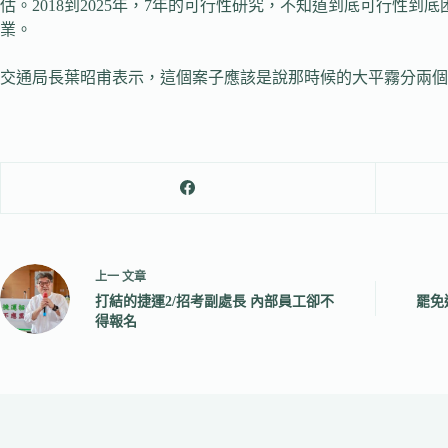
估。2018到2025年，7年的可行性研究，不知道到底可行
業。
交通局長葉昭甫表示，這個案子應該是說那時候的大平霧分兩個
上一
文章
打結的捷運2/招考副處長 內部員工卻不
罷免
得報名