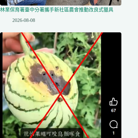
林業保育署臺中分署攜手新社區農會推動改良式獵具
2026-08-08