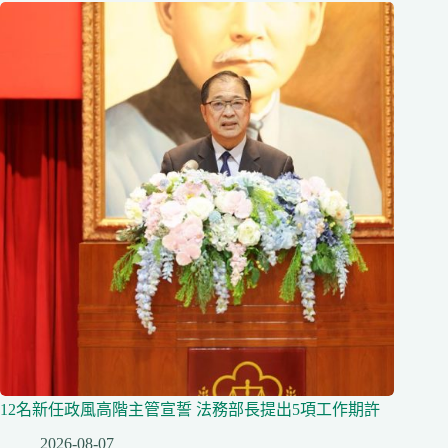
12名新任政風高階主管宣誓 法務部長提出5項工作期許
2026-08-07