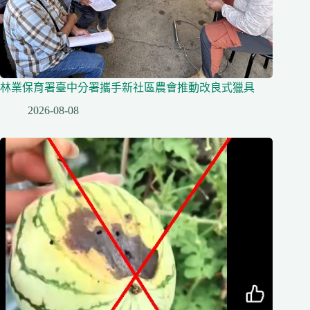
林業保育署臺中分署攜手新社區農會推動改良式獵具
2026-08-08