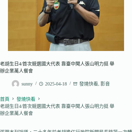
老胡生日4/首次競選國大代表 靠臺中聞人張山明力挺 舉
辦企業萬人餐會
sunny
2025-04-18
發燒快看
,
影音
首頁
發燒快看
老胡生日4/首次競選國大代表 靠臺中聞人張山明力挺 舉
辦企業萬人餐會