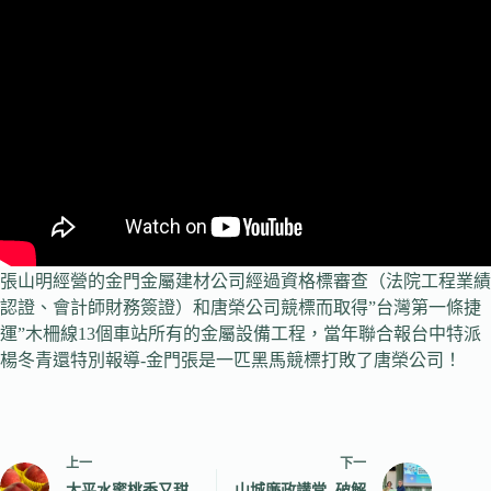
張山明經營的金門金屬建材公司經過資格標審查（法院工程業績
認證、會計師財務簽證）和唐榮公司競標而取得”台灣第一條捷
運”木柵線13個車站所有的金屬設備工程，當年聯合報台中特派
楊冬青還特別報導-金門張是一匹黑馬競標打敗了唐榮公司！
上一
下一
太平水蜜桃香又甜
山城廉政講堂 破解