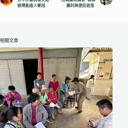
張博能達人奪冠
圖利與便民迷思
相關文章