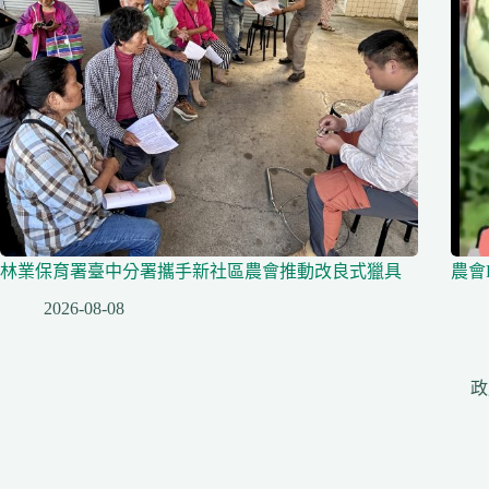
林業保育署臺中分署攜手新社區農會推動改良式獵具
農會
2026-08-08
政