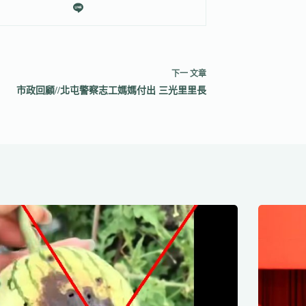
下一
文章
市政回顧//北屯警察志工媽媽付出 三光里里長