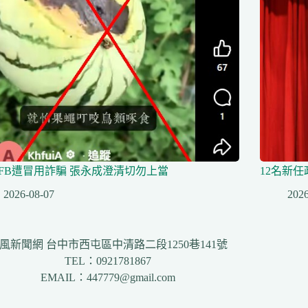
FB遭冒用詐騙 張永成澄清切勿上當
12名新
2026-08-07
2026
風新聞網 台中市西屯區中清路二段1250巷141號
TEL：0921781867
EMAIL：447779@gmail.com