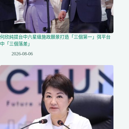
何欣純提台中六星級施政願景打造「三個第一」弭平台
中「三個落差」
2026-08-06