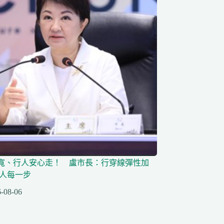
寬、行人安心走！ 盧市長：行穿線彈性加
行人每一步
-08-06