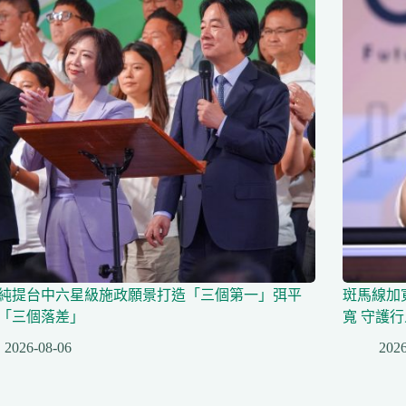
純提台中六星級施政願景打造「三個第一」弭平
斑馬線加
「三個落差」
寬 守護
2026-08-06
2026